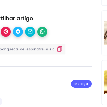
ilhar artigo
Me siga