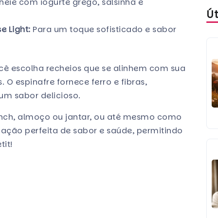
eie com iogurte grego, salsinha e
Ú
 Light:
Para um toque sofisticado e sabor
você escolha recheios que se alinhem com sua
 O espinafre fornece ferro e fibras,
um sabor delicioso.
nch, almoço ou jantar, ou até mesmo como
ação perfeita de sabor e saúde, permitindo
it!