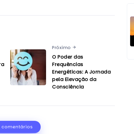
Próximo
O Poder das
ra
Frequências
Energéticas: A Jornada
pela Elevação da
Consciência
r comentários