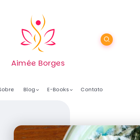
Aimée Borges
Sobre
Blog
E-Books
Contato