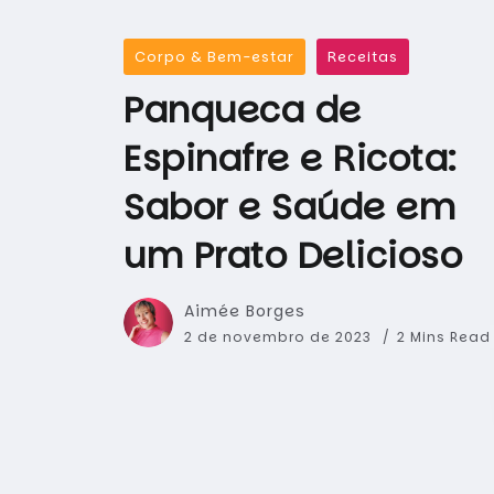
Corpo & Bem-estar
Receitas
Panqueca de
Espinafre e Ricota:
Sabor e Saúde em
um Prato Delicioso
Aimée Borges
2 de novembro de 2023
2 Mins Rea