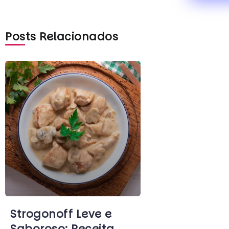
Posts Relacionados
Strogonoff Leve e
Saboroso: Receita