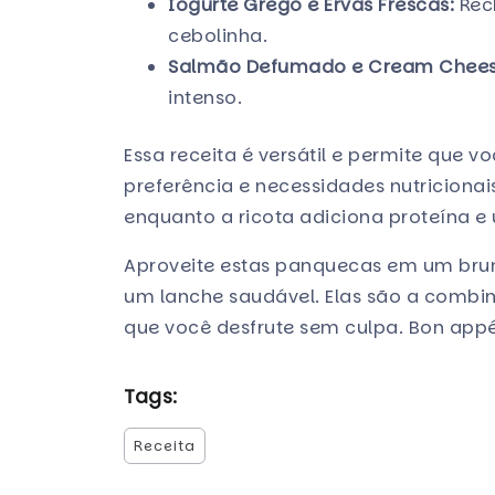
Iogurte Grego e Ervas Frescas:
Rech
cebolinha.
Salmão Defumado e Cream Cheese
intenso.
Essa receita é versátil e permite que 
preferência e necessidades nutricionais.
enquanto a ricota adiciona proteína e 
Aproveite estas panquecas em um bru
um lanche saudável. Elas são a combin
que você desfrute sem culpa. Bon appét
Tags:
Receita