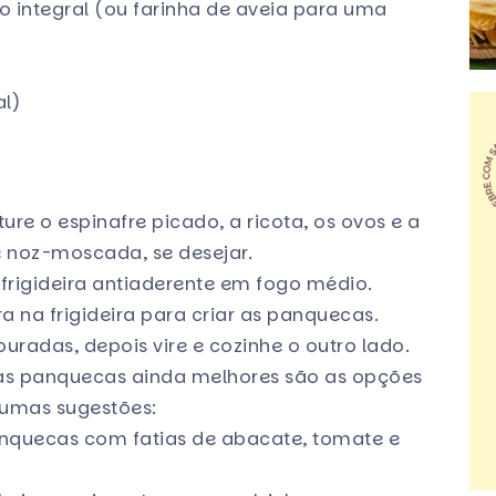
go integral (ou farinha de aveia para uma
l)
ure o espinafre picado, a ricota, os ovos e a
e noz-moscada, se desejar.
rigideira antiaderente em fogo médio.
 na frigideira para criar as panquecas.
uradas, depois vire e cozinhe o outro lado.
as panquecas ainda melhores são as opções
gumas sugestões:
nquecas com fatias de abacate, tomate e