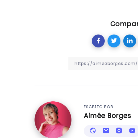
Compart
ESCRITO POR
Aimée Borges