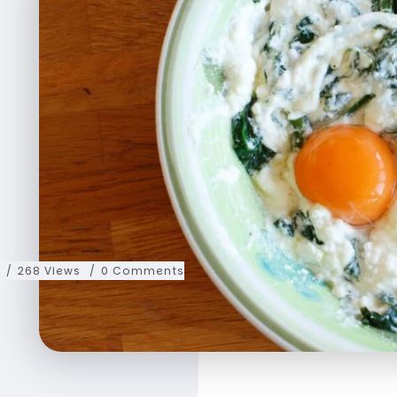
d
268 Views
0 Comments