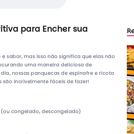
itiva para Encher sua
R
e sabor, mas isso não significa que elas não
rocurando uma maneira deliciosa de
 dia, nossas panquecas de espinafre e ricota
s são incrivelmente fáceis de fazer!
o (ou congelado, descongelado)