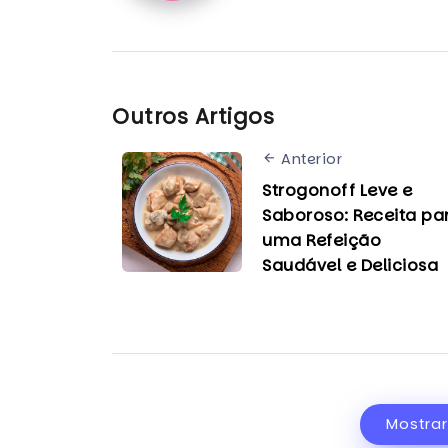
Outros Artigos
Anterior
Strogonoff Leve e
Saboroso: Receita pa
uma Refeição
Saudável e Deliciosa
Mostra