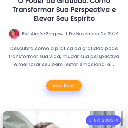
O Poder da Gratidão: Como
Transformar Sua Perspectiva e
Elevar Seu Espírito
Por
Aimée Borges
1 De Novembro De 2024
Descubra como a prática da gratidão pode
transformar sua vida, mudar sua perspectiva
e melhorar seu bem-estar emocional e...
Leia Mais
0
238
4