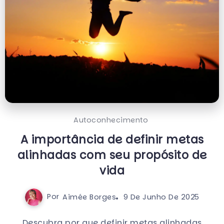
Autoconhecimento
A importância de definir metas
alinhadas com seu propósito de
vida
Por
Aimée Borges
9 De Junho De 2025
Descubra por que definir metas alinhadas