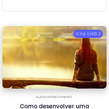
0
110
2
Autoconhecimento
Como desenvolver uma