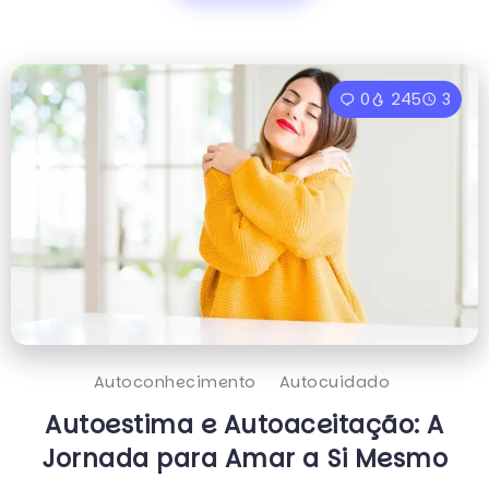
0
245
3
Autoconhecimento
Autocuidado
Autoestima e Autoaceitação: A
Jornada para Amar a Si Mesmo