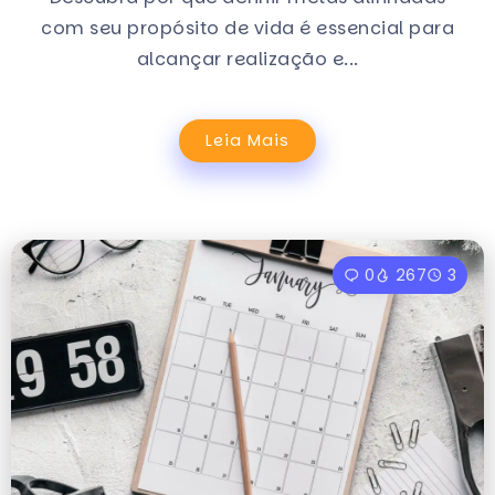
com seu propósito de vida é essencial para
alcançar realização e...
Leia Mais
0
267
3