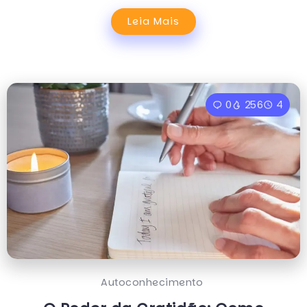
Leia Mais
0
256
4
Autoconhecimento