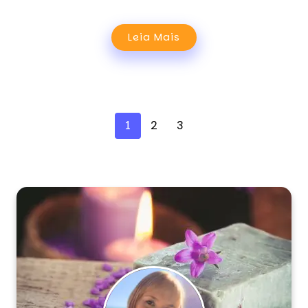
Leia Mais
1
2
3