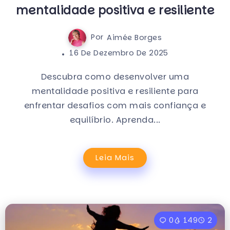
mentalidade positiva e resiliente
Por
Aimée Borges
16 De Dezembro De 2025
Descubra como desenvolver uma
mentalidade positiva e resiliente para
enfrentar desafios com mais confiança e
equilíbrio. Aprenda...
Leia Mais
0
149
2