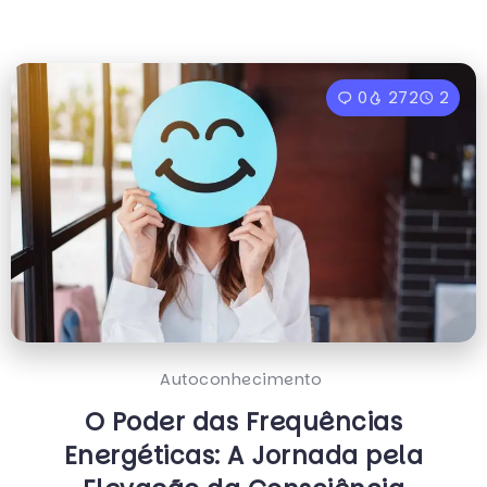
0
272
2
Autoconhecimento
O Poder das Frequências
Energéticas: A Jornada pela