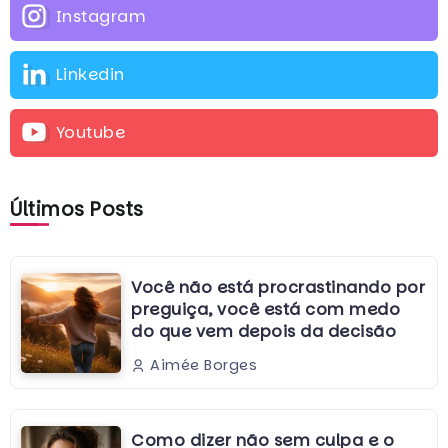
Instagram
Linkedin
Youtube
Últimos Posts
Você não está procrastinando por
preguiça, você está com medo
do que vem depois da decisão
Aimée Borges
Como dizer não sem culpa e o