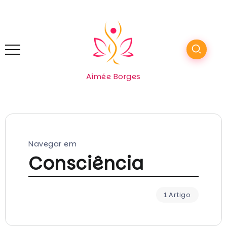
Aimée Borges
Navegar em
Consciência
1 Artigo