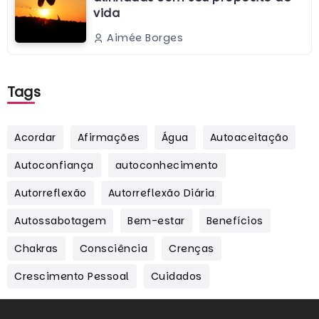
vida
Aimée Borges
Tags
Acordar
Afirmações
Água
Autoaceitação
Autoconfiança
autoconhecimento
Autorreflexão
Autorreflexão Diária
Autossabotagem
Bem-estar
Benefícios
Chakras
Consciência
Crenças
Crescimento Pessoal
Cuidados