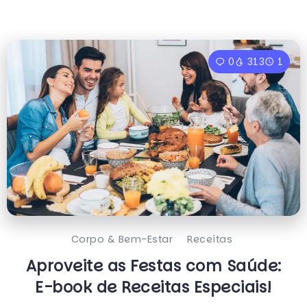
0
313
1
Corpo & Bem-Estar
Receitas
Aproveite as Festas com Saúde:
E-book de Receitas Especiais!