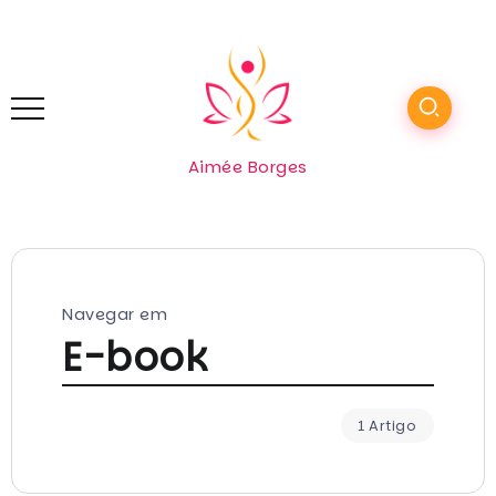
Aimée Borges
Navegar em
E-book
1 Artigo