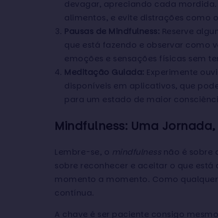
devagar, apreciando cada mordida. 
alimentos, e evite distrações como o 
Pausas de Mindfulness:
Reserve algun
que está fazendo e observar como v
emoções e sensações físicas sem te
Meditação Guiada:
Experimente ouv
disponíveis em aplicativos, que pode
para um estado de maior consciênci
Mindfulness: Uma Jornada,
Lembre-se, o
mindfulness
não é sobre 
sobre reconhecer e aceitar o que está
momento a momento. Como qualquer ha
contínua.
A chave é ser paciente consigo mesm