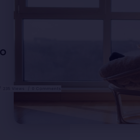
ão
235 Views
0 Comments