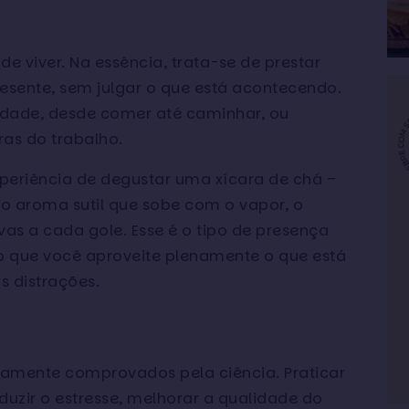
 viver. Na essência, trata-se de prestar
esente, sem julgar o que está acontecendo.
vidade, desde comer até caminhar, ou
ras do trabalho.
periência de degustar uma xícara de chá –
 o aroma sutil que sobe com o vapor, o
vas a cada gole. Esse é o tipo de presença
 que você aproveite plenamente o que está
s distrações.
mente comprovados pela ciência. Praticar
uzir o estresse, melhorar a qualidade do