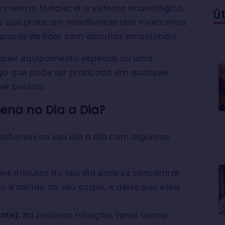
é mesmo fortalecer o sistema imunológico.
Ú
s que praticam
mindfulness
têm níveis mais
apazes de lidar com desafios emocionais.
quer equipamento especial ou uma
lgo que pode ser praticado em qualquer
er pessoa.
ena no Dia a Dia?
dfulness
no seu dia a dia com algumas
ns minutos do seu dia para se concentrar
do e saindo do seu corpo, e deixe que essa
nte):
Na próxima refeição, tente comer