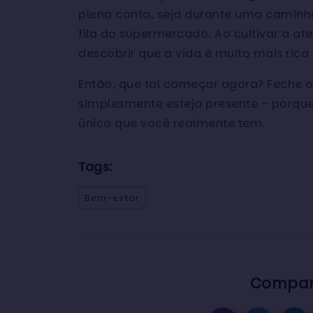
plena conta, seja durante uma camin
fila do supermercado. Ao cultivar a at
descobrir que a vida é muito mais rica 
Então, que tal começar agora? Feche o
simplesmente esteja presente – porqu
único que você realmente tem.
Tags:
Bem-estar
Compart