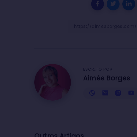
ESCRITO POR
Aimée Borges
Outros Artigos