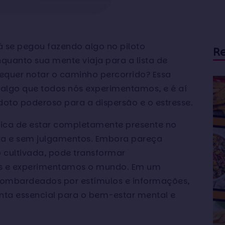
já se pegou fazendo algo no piloto
R
quanto sua mente viaja para a lista de
sequer notar o caminho percorrido? Essa
algo que todos nós experimentamos, e é aí
oto poderoso para a dispersão e o estresse.
ática de estar completamente presente no
a e sem julgamentos. Embora pareça
 cultivada, pode transformar
s e experimentamos o mundo. Em um
mbardeados por estímulos e informações,
nta essencial para o bem-estar mental e