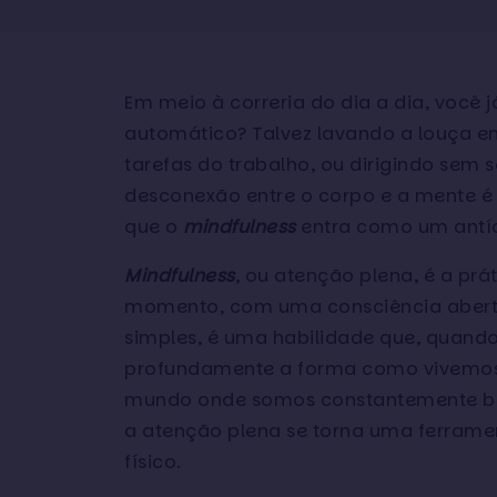
Em meio à correria do dia a dia, você 
automático? Talvez lavando a louça en
tarefas do trabalho, ou dirigindo sem 
desconexão entre o corpo e a mente é 
que o
mindfulness
entra como um antíd
Mindfulness
, ou atenção plena, é a pr
momento, com uma consciência abert
simples, é uma habilidade que, quando
profundamente a forma como vivemo
mundo onde somos constantemente bo
a atenção plena se torna uma ferrame
físico.