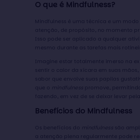
O que é Mindfulness?
Mindfulness é uma técnica e um modo de
atenção, de propósito, no momento pr
Isso pode ser aplicado a qualquer ati
mesmo durante as tarefas mais rotinei
Imagine estar totalmente imerso na ex
sentir o calor da xícara em suas mãos,
sabor que envolve suas papilas gustati
que o
mindfulness
promove, permitindo
fazendo, em vez de se deixar levar pela
Benefícios do Mindfulness
Os benefícios do
mindfulness
são ampla
a atenção plena regularmente pode red