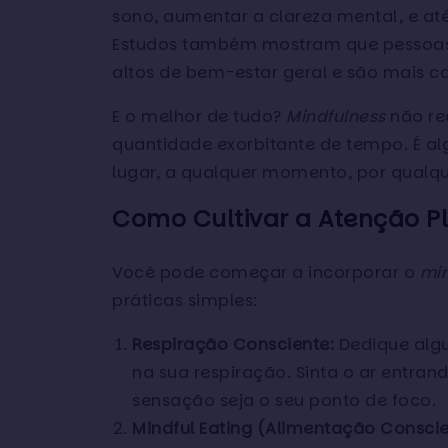
sono, aumentar a clareza mental, e at
Estudos também mostram que pessoa
altos de bem-estar geral e são mais c
E o melhor de tudo?
Mindfulness
não re
quantidade exorbitante de tempo. É a
lugar, a qualquer momento, por qualqu
Como Cultivar a Atenção Pl
Você pode começar a incorporar o
min
práticas simples:
Respiração Consciente:
Dedique algu
na sua respiração. Sinta o ar entran
sensação seja o seu ponto de foco.
Mindful Eating (Alimentação Conscie