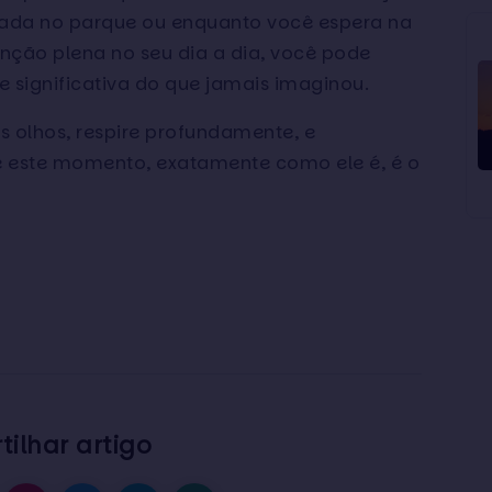
hada no parque ou enquanto você espera na
enção plena no seu dia a dia, você pode
e significativa do que jamais imaginou.
s olhos, respire profundamente, e
e este momento, exatamente como ele é, é o
ilhar artigo