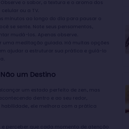
Observe o sabor, a textura e o aroma dos
celular ou a TV.
s minutos ao longo do dia para pausar o
ocê se sente. Note seus pensamentos,
ntar mudá-los. Apenas observe.
ir uma meditação guiada. Há muitas opções
m ajudar a estruturar sua prática e guiá-lo
a.
 Não um Destino
alcançar um estado perfeito de zen, mas
 acontecendo dentro e ao seu redor,
bilidade, ele melhora com a prática
o e perceber que cada momento de atenção