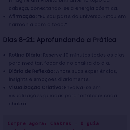
Imagine um violeta brilhante no topo da
cabeça, conectando-se à energia cósmica.
Afirmação:
“Eu sou parte do universo. Estou em
harmonia com o todo.”
Dias 8-21: Aprofundando a Prática
Rotina Diária:
Reserve 10 minutos todos os dias
para meditar, focando no chakra do dia.
Diário de Reflexão:
Anote suas experiências,
insights e emoções diariamente.
Visualização Criativa:
Envolva-se em
visualizações guiadas para fortalecer cada
chakra.
Compre agora: Chakras ― O guia 