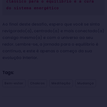
clássico para o equilíbrio e a cura 
do sistema energético 
Ao final deste desafio, espero que você se sinta
revigorado(a), centrado(a) e mais conectado(a)
consigo mesmo(a) e com o universo ao seu
redor. Lembre-se, a jornada para o equilíbrio é
contínua, e este é apenas o começo da sua
evolução interior.
Tags:
Bem-estar
Chakras
Meditação
Mudança