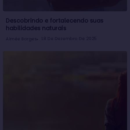
Descobrindo e fortalecendo suas
habilidades naturais
18 De Dezembro De 2025
Aimée Borges