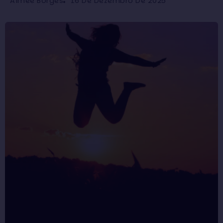
16 De Dezembro De 2025
Aimée Borges