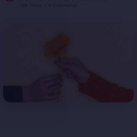
268 Views
0 Comments