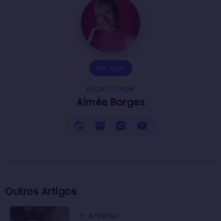
Me siga
ESCRITO POR
Aimée Borges
Outros Artigos
Anterior